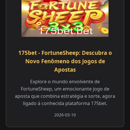
175bet - FortuneSheep: Descubra o
Novo Fenômeno dos Jogos de
Apostas
Explore o mundo envolvente de
FortuneSheep, um emocionante jogo de
aposta que combina estratégia e sorte, agora
ligado à conhecida plataforma 175bet.
2026-03-10