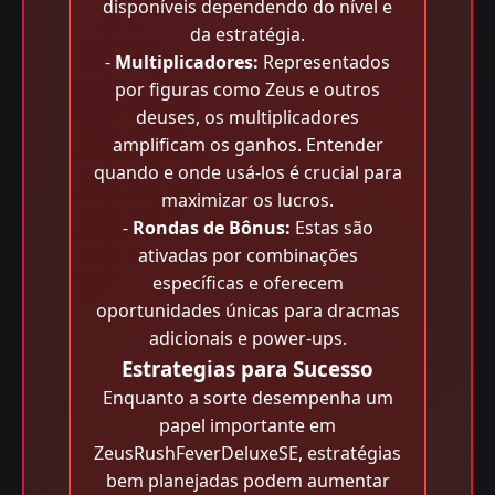
disponíveis dependendo do nível e
da estratégia.
-
Multiplicadores:
Representados
por figuras como Zeus e outros
deuses, os multiplicadores
amplificam os ganhos. Entender
quando e onde usá-los é crucial para
maximizar os lucros.
-
Rondas de Bônus:
Estas são
ativadas por combinações
específicas e oferecem
oportunidades únicas para dracmas
adicionais e power-ups.
Estrategias para Sucesso
Enquanto a sorte desempenha um
papel importante em
ZeusRushFeverDeluxeSE, estratégias
bem planejadas podem aumentar