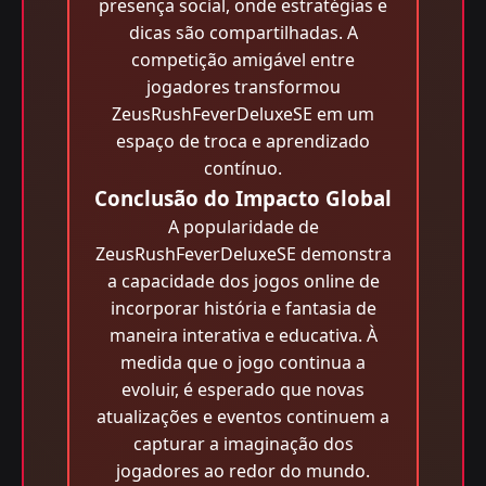
presença social, onde estratégias e
dicas são compartilhadas. A
competição amigável entre
jogadores transformou
ZeusRushFeverDeluxeSE em um
espaço de troca e aprendizado
contínuo.
Conclusão do Impacto Global
A popularidade de
ZeusRushFeverDeluxeSE demonstra
a capacidade dos jogos online de
incorporar história e fantasia de
maneira interativa e educativa. À
medida que o jogo continua a
evoluir, é esperado que novas
atualizações e eventos continuem a
capturar a imaginação dos
jogadores ao redor do mundo.