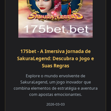
175bet - A Imersiva Jornada de
SakuraLegend: Descubra o Jogo e
Suas Regras
Explore o mundo envolvente de
SakuraLegend, um jogo inovador que
combina elementos de estratégia e aventura
com apostas emocionantes.
2026-03-03