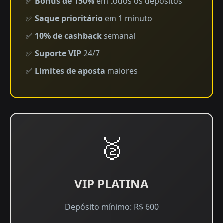
✅
Bônus de 150%
em todos os depósitos
✅
Saque prioritário
em 1 minuto
✅
10% de cashback
semanal
✅
Suporte VIP
24/7
✅
Limites de aposta
maiores
🥈
VIP PLATINA
Depósito mínimo: R$ 600