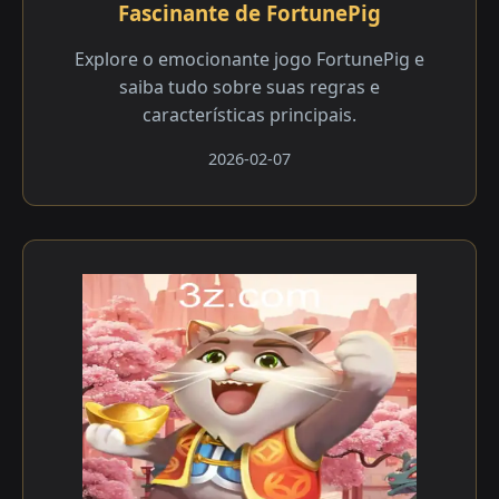
Fascinante de FortunePig
Explore o emocionante jogo FortunePig e
saiba tudo sobre suas regras e
características principais.
2026-02-07