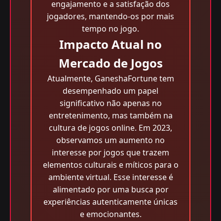
engajamento e a satisfação dos
jogadores, mantendo-os por mais
tempo no jogo.
Impacto Atual no
Mercado de Jogos
Atualmente, GaneshaFortune tem
desempenhado um papel
significativo não apenas no
entretenimento, mas também na
cultura de jogos online. Em 2023,
observamos um aumento no
interesse por jogos que trazem
elementos culturais e míticos para o
ambiente virtual. Esse interesse é
alimentado por uma busca por
experiências autenticamente únicas
e emocionantes.