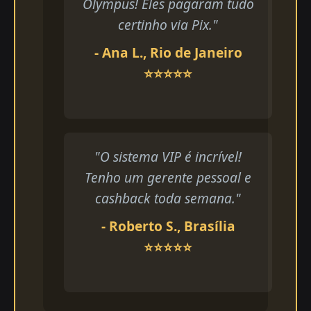
Olympus! Eles pagaram tudo
certinho via Pix."
- Ana L., Rio de Janeiro
⭐⭐⭐⭐⭐
"O sistema VIP é incrível!
Tenho um gerente pessoal e
cashback toda semana."
- Roberto S., Brasília
⭐⭐⭐⭐⭐