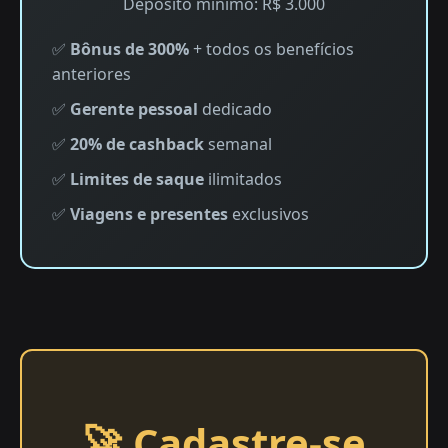
Depósito mínimo: R$ 3.000
✅
Bônus de 300%
+ todos os benefícios
anteriores
✅
Gerente pessoal
dedicado
✅
20% de cashback
semanal
✅
Limites de saque
ilimitados
✅
Viagens e presentes
exclusivos
🚀 Cadastre-se