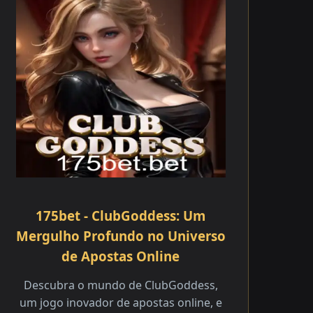
175bet - ClubGoddess: Um
Mergulho Profundo no Universo
de Apostas Online
Descubra o mundo de ClubGoddess,
um jogo inovador de apostas online, e