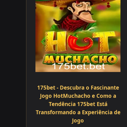
175bet - Descubra o Fascinante
Jogo HotMuchacho e Como a
Tendência 175bet Está
Transformando a Experiência de
Jogo