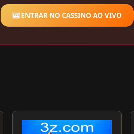
🎰 ENTRAR NO CASSINO AO VIVO