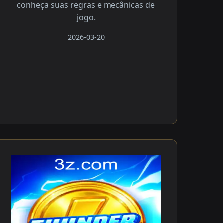
conheça suas regras e mecânicas de
jogo.
2026-03-20