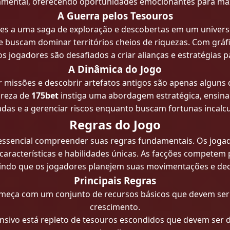
ental, oferecendo oportunidades emocionantes para maxi
A Guerra pelos Tesouros
es a uma saga de exploração e descobertas em um universo
e buscam dominar territórios cheios de riquezas. Com gráfi
os jogadores são desafiados a criar alianças e estratégias pa
A Dinâmica do Jogo
r missões e descobrir artefatos antigos são apenas algun
ureza de
175bet
instiga uma abordagem estratégica, ensina
adas e a gerenciar riscos enquanto buscam fortunas incalcu
Regras do Jogo
 essencial compreender suas regras fundamentais. Os jog
características e habilidades únicas. As facções competem 
gindo que os jogadores planejem suas movimentações e dec
Principais Regras
meça com um conjunto de recursos básicos que devem ser
crescimento.
sivo está repleto de tesouros escondidos que devem ser d