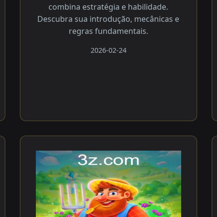
combina estratégia e habilidade.
Descubra sua introdução, mecânicas e
regras fundamentais.
2026-02-24