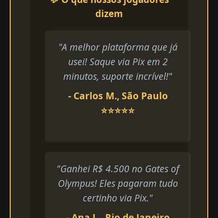
dizem
"A melhor plataforma que já
usei! Saque via Pix em 2
minutos, suporte incrível!"
- Carlos M., São Paulo
⭐⭐⭐⭐⭐
"Ganhei R$ 4.500 no Gates of
Olympus! Eles pagaram tudo
certinho via Pix."
- Ana L., Rio de Janeiro