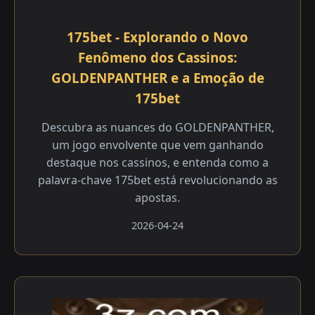
175bet - Explorando o Novo
Fenômeno dos Cassinos:
GOLDENPANTHER e a Emoção de
175bet
Descubra as nuances do GOLDENPANTHER,
um jogo envolvente que vem ganhando
destaque nos cassinos, e entenda como a
palavra-chave 175bet está revolucionando as
apostas.
2026-04-24