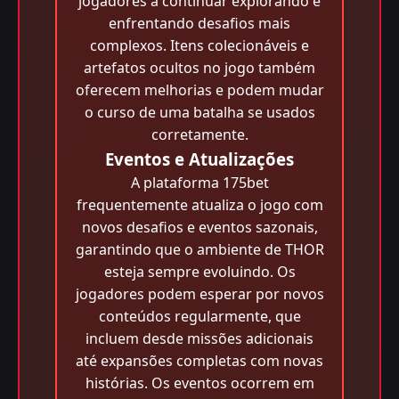
jogadores a continuar explorando e
enfrentando desafios mais
complexos. Itens colecionáveis e
artefatos ocultos no jogo também
oferecem melhorias e podem mudar
o curso de uma batalha se usados
corretamente.
Eventos e Atualizações
A plataforma 175bet
frequentemente atualiza o jogo com
novos desafios e eventos sazonais,
garantindo que o ambiente de THOR
esteja sempre evoluindo. Os
jogadores podem esperar por novos
conteúdos regularmente, que
incluem desde missões adicionais
até expansões completas com novas
histórias. Os eventos ocorrem em