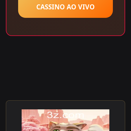
CASSINO AO VIVO