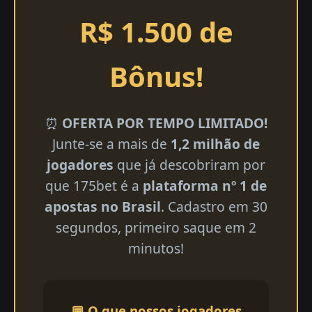
R$ 1.500 de
Bônus!
⏰
OFERTA POR TEMPO LIMITADO!
Junte-se a mais de
1,2 milhão de
jogadores
que já descobriram por
que 175bet é a
plataforma nº 1 de
apostas no Brasil
. Cadastro em 30
segundos, primeiro saque em 2
minutos!
💬 O que nossos jogadores