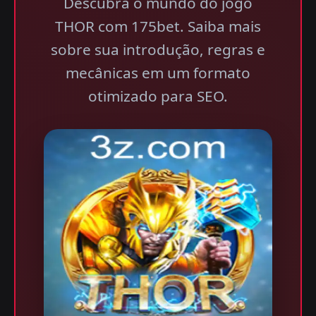
Descubra o mundo do jogo
THOR com 175bet. Saiba mais
sobre sua introdução, regras e
mecânicas em um formato
otimizado para SEO.