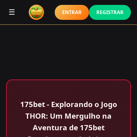
☰
ENTRAR
REGISTRAR
175bet - Explorando o Jogo
THOR: Um Mergulho na
Aventura de 175bet