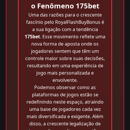
o Fenômeno 175bet
Uma das razões para o crescente
fascínio pelo RoyalFlashBuyBonus é
a sua ligação com a tendência
175bet
. Esse movimento reflete uma
nova forma de aposta onde os
jogadores sentem que têm um
controle maior sobre suas decisões,
resultando em uma experiência de
jogo mais personalizada e
envolvente.
Podemos observar como as
plataformas de jogos estão se
redefinindo neste espaço, atraindo
uma base de jogadores cada vez
mais diversificada e exigente. Além
disso, a crescente legalização de