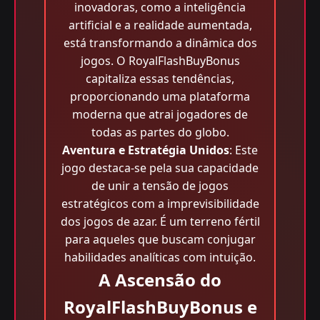
inovadoras, como a inteligência
artificial e a realidade aumentada,
está transformando a dinâmica dos
jogos. O RoyalFlashBuyBonus
capitaliza essas tendências,
proporcionando uma plataforma
moderna que atrai jogadores de
todas as partes do globo.
Aventura e Estratégia Unidos
: Este
jogo destaca-se pela sua capacidade
de unir a tensão de jogos
estratégicos com a imprevisibilidade
dos jogos de azar. É um terreno fértil
para aqueles que buscam conjugar
habilidades analíticas com intuição.
A Ascensão do
RoyalFlashBuyBonus e