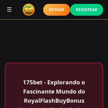
☰
ENTRAR
REGISTRAR
175bet - Explorando o
Fascinante Mundo do
RoyalFlashBuyBonus