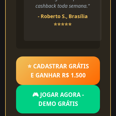
cashback toda semana."
- Roberto S., Brasília
⭐⭐⭐⭐⭐
⭐ CADASTRAR GRÁTIS
E GANHAR R$ 1.500
🎮 JOGAR AGORA -
DEMO GRÁTIS