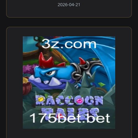
2026-04-21