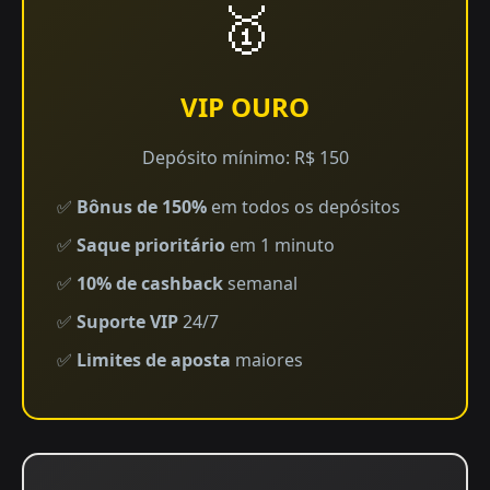
🥇
VIP OURO
Depósito mínimo: R$ 150
✅
Bônus de 150%
em todos os depósitos
✅
Saque prioritário
em 1 minuto
✅
10% de cashback
semanal
✅
Suporte VIP
24/7
✅
Limites de aposta
maiores