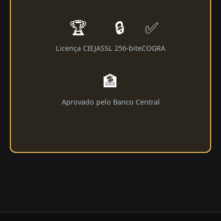
🏆
🔒
✅
Licença CIEJA
SSL 256-bit
eCOGRA
🏦
Aprovado pelo Banco Central