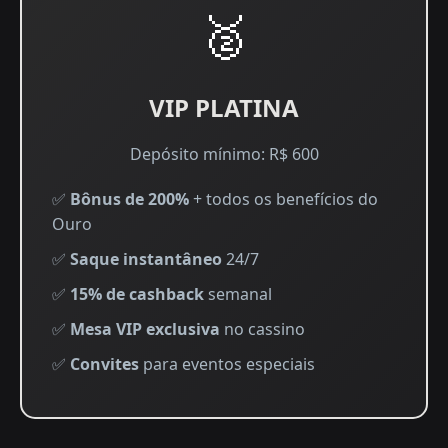
🥈
VIP PLATINA
Depósito mínimo: R$ 600
✅
Bônus de 200%
+ todos os benefícios do
Ouro
✅
Saque instantâneo
24/7
✅
15% de cashback
semanal
✅
Mesa VIP exclusiva
no cassino
✅
Convites
para eventos especiais