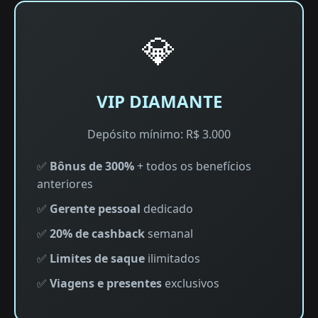
💎
VIP DIAMANTE
Depósito mínimo: R$ 3.000
✅
Bônus de 300%
+ todos os benefícios
anteriores
✅
Gerente pessoal
dedicado
✅
20% de cashback
semanal
✅
Limites de saque
ilimitados
✅
Viagens e presentes
exclusivos