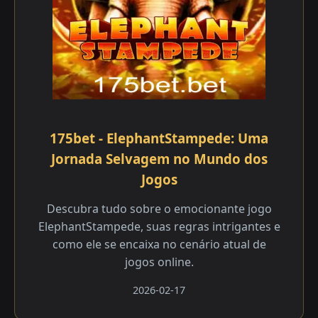
175bet - ElephantStampede: Uma
Jornada Selvagem no Mundo dos
Jogos
Descubra tudo sobre o emocionante jogo
ElephantStampede, suas regras intrigantes e
como ele se encaixa no cenário atual de
jogos online.
2026-02-17