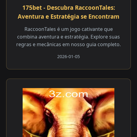
175bet - Descubra RaccoonTales:
Aventura e Estratégia se Encontram
RaccoonTales é um jogo cativante que
combina aventura e estratégia. Explore suas
regras e mecânicas em nosso guia completo.
2026-01-05