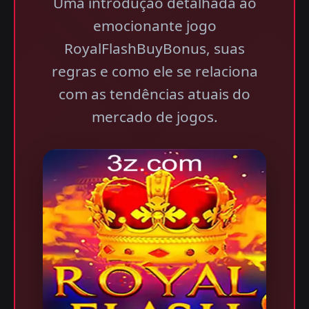
Uma introdução detalhada ao
emocionante jogo
RoyalFlashBuyBonus, suas
regras e como ele se relaciona
com as tendências atuais do
mercado de jogos.