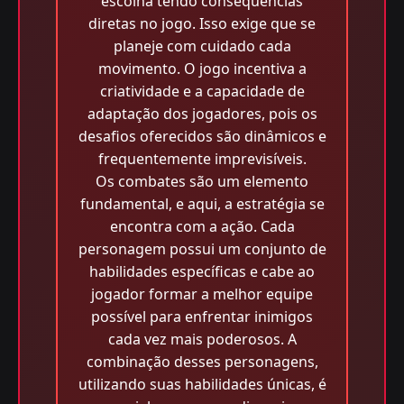
escolha tendo consequências
diretas no jogo. Isso exige que se
planeje com cuidado cada
movimento. O jogo incentiva a
criatividade e a capacidade de
adaptação dos jogadores, pois os
desafios oferecidos são dinâmicos e
frequentemente imprevisíveis.
Os combates são um elemento
fundamental, e aqui, a estratégia se
encontra com a ação. Cada
personagem possui um conjunto de
habilidades específicas e cabe ao
jogador formar a melhor equipe
possível para enfrentar inimigos
cada vez mais poderosos. A
combinação desses personagens,
utilizando suas habilidades únicas, é