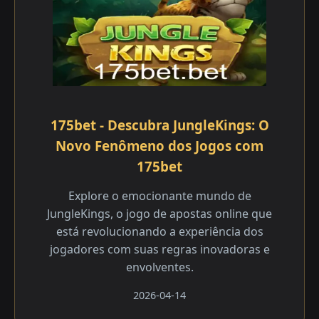
175bet - Descubra JungleKings: O
Novo Fenômeno dos Jogos com
175bet
Explore o emocionante mundo de
JungleKings, o jogo de apostas online que
está revolucionando a experiência dos
jogadores com suas regras inovadoras e
envolventes.
2026-04-14