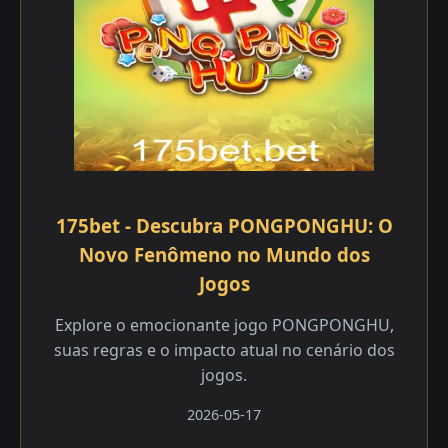
175bet - Descubra PONGPONGHU: O
Novo Fenômeno no Mundo dos
Jogos
Explore o emocionante jogo PONGPONGHU,
suas regras e o impacto atual no cenário dos
jogos.
2026-05-17