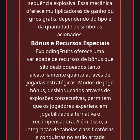
sequência explosiva. Essa mecânica
oferece multiplicadores de ganho ou
giros grátis, dependendo do tipo e
da quantidade de símbolos
acionados.
Bônus e Recursos Especiais
ExplodingFruits oferece uma
variedade de recursos de bônus que
são desbloqueados tanto
aleatoriamente quanto através de
jogadas estratégicas. Modos de jogo
bônus, desbloqueados através de
explosões consecutivas, permitem
que os jogadores experienciem
jogabilidade alternativa e
recompensadora. Além disso, a
integração de tabelas classificatórias
e conquistas no estilo arcade