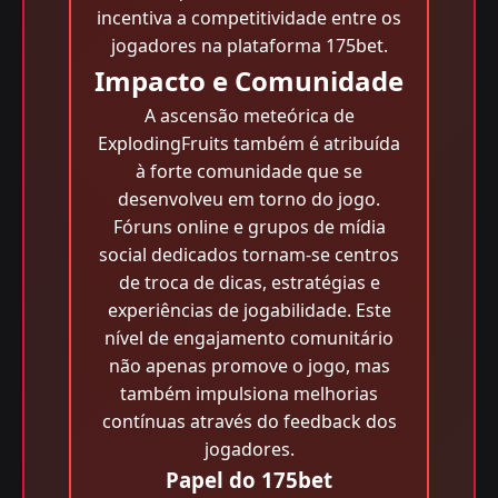
incentiva a competitividade entre os
jogadores na plataforma 175bet.
Impacto e Comunidade
A ascensão meteórica de
ExplodingFruits também é atribuída
à forte comunidade que se
desenvolveu em torno do jogo.
Fóruns online e grupos de mídia
social dedicados tornam-se centros
de troca de dicas, estratégias e
experiências de jogabilidade. Este
nível de engajamento comunitário
não apenas promove o jogo, mas
também impulsiona melhorias
contínuas através do feedback dos
jogadores.
Papel do 175bet