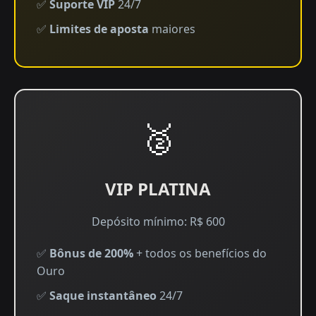
✅
Suporte VIP
24/7
✅
Limites de aposta
maiores
🥈
VIP PLATINA
Depósito mínimo: R$ 600
✅
Bônus de 200%
+ todos os benefícios do
Ouro
✅
Saque instantâneo
24/7