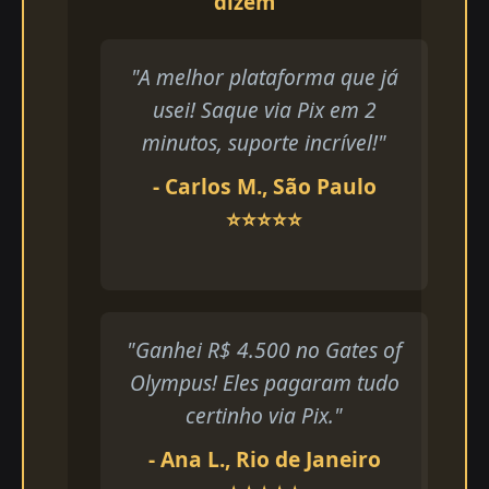
dizem
"A melhor plataforma que já
usei! Saque via Pix em 2
minutos, suporte incrível!"
- Carlos M., São Paulo
⭐⭐⭐⭐⭐
"Ganhei R$ 4.500 no Gates of
Olympus! Eles pagaram tudo
certinho via Pix."
- Ana L., Rio de Janeiro