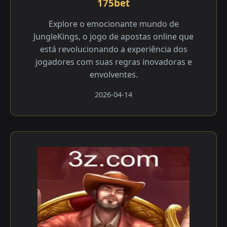
175bet
Explore o emocionante mundo de
JungleKings, o jogo de apostas online que
está revolucionando a experiência dos
jogadores com suas regras inovadoras e
envolventes.
2026-04-14