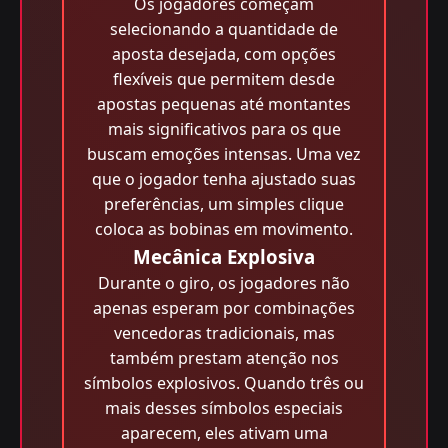
Os jogadores começam
selecionando a quantidade de
aposta desejada, com opções
flexíveis que permitem desde
apostas pequenas até montantes
mais significativos para os que
buscam emoções intensas. Uma vez
que o jogador tenha ajustado suas
preferências, um simples clique
coloca as bobinas em movimento.
Mecânica Explosiva
Durante o giro, os jogadores não
apenas esperam por combinações
vencedoras tradicionais, mas
também prestam atenção nos
símbolos explosivos. Quando três ou
mais desses símbolos especiais
aparecem, eles ativam uma