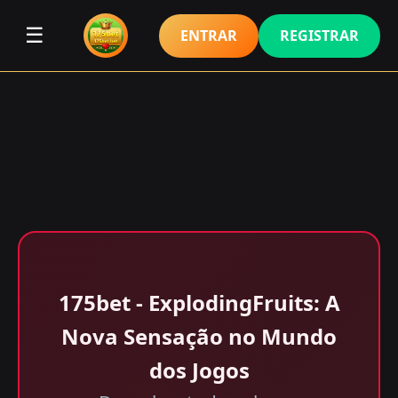
☰
ENTRAR
REGISTRAR
175bet - ExplodingFruits: A
Nova Sensação no Mundo
dos Jogos