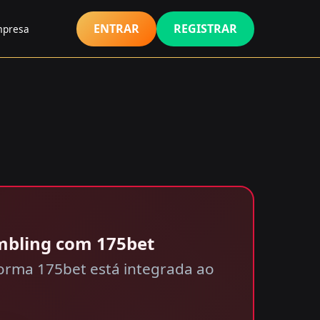
ENTRAR
REGISTRAR
mpresa
mbling com 175bet
orma 175bet está integrada ao