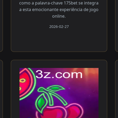
como a palavra-chave 175bet se integra
a esta emocionante experiência de jogo
online.
2026-02-27