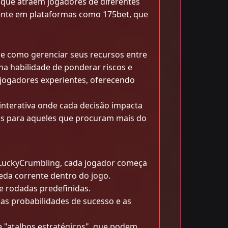
s que atraem jogadores de diferentes
ente em plataformas como 175bet, que
e como gerenciar seus recursos entre
na habilidade de ponderar riscos e
 jogadores experientes, oferecendo
interativa onde cada decisão impacta
vos para aqueles que procuram mais do
o LuckyCrumbling, cada jogador começa
eda corrente dentro do jogo.
de rodadas predefinidas.
as probabilidades de sucesso e as
 e "atalhos estratégicos", que podem