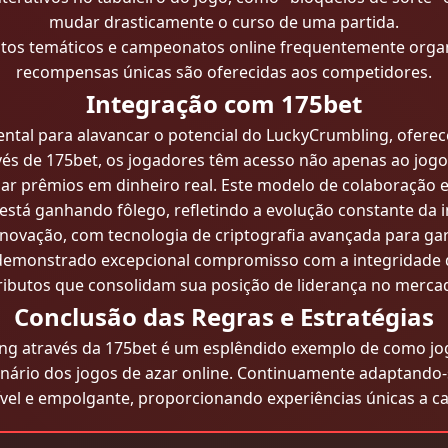
mudar drasticamente o curso de uma partida.
entos temáticos e campeonatos online frequentemente organ
recompensas únicas são oferecidas aos competidores.
Integração com 175bet
ental para alavancar o potencial do LuckyCrumbling, ofer
ravés de 175bet, os jogadores têm acesso não apenas ao jog
har prêmios em dinheiro real. Este modelo de colaboração 
está ganhando fôlego, refletindo a evolução constante da in
novação, com tecnologia de criptografia avançada para gar
 demonstrado excepcional compromisso com a integridade do
ributos que consolidam sua posição de liderança no merca
Conclusão das Regras e Estratégias
g através da 175bet é um esplêndido exemplo de como jog
nário dos jogos de azar online. Continuamente adaptando-
vel e empolgante, proporcionando experiências únicas a ca