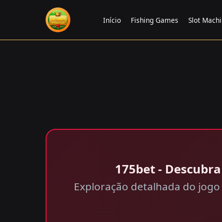
Início
Fishing Games
Slot Mach
175bet - Descubr
Exploração detalhada do jogo