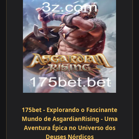
175bet - Explorando o Fascinante
Mundo de AsgardianRising - Uma
Aventura Épica no Universo dos
Deuses Nórdicos