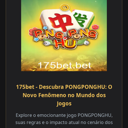
175bet - Descubra PONGPONGHU: O
Novo Fenômeno no Mundo dos
Jogos
Explore o emocionante jogo PONGPONGHU,
suas regras e o impacto atual no cenário dos