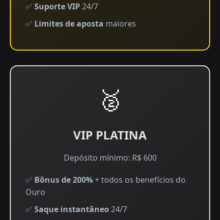
✅
Suporte VIP
24/7
✅
Limites de aposta
maiores
🥈
VIP PLATINA
Depósito mínimo: R$ 600
✅
Bônus de 200%
+ todos os benefícios do
Ouro
✅
Saque instantâneo
24/7