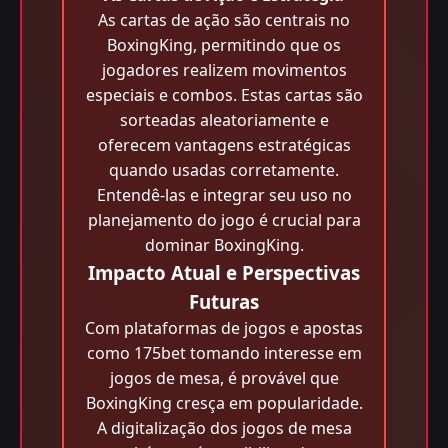
As cartas de ação são centrais no
BoxingKing, permitindo que os
jogadores realizem movimentos
especiais e combos. Estas cartas são
sorteadas aleatoriamente e
oferecem vantagens estratégicas
quando usadas corretamente.
Entendê-las e integrar seu uso no
planejamento do jogo é crucial para
dominar BoxingKing.
Impacto Atual e Perspectivas
Futuras
Com plataformas de jogos e apostas
como 175bet tomando interesse em
jogos de mesa, é provável que
BoxingKing cresça em popularidade.
A digitalização dos jogos de mesa