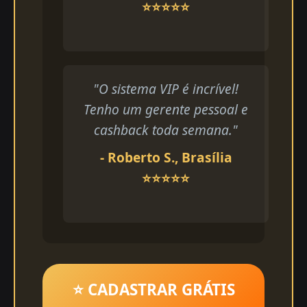
⭐⭐⭐⭐⭐
"O sistema VIP é incrível!
Tenho um gerente pessoal e
cashback toda semana."
- Roberto S., Brasília
⭐⭐⭐⭐⭐
⭐ CADASTRAR GRÁTIS