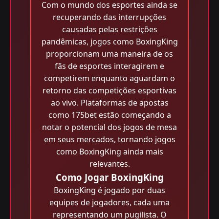
Com o mundo dos esportes ainda se
recuperando das interrupções
causadas pelas restrições
pandêmicas, jogos como BoxingKing
proporcionam uma maneira de os
fãs de esportes interagirem e
competirem enquanto aguardam o
retorno das competições esportivas
ao vivo. Plataformas de apostas
como 175bet estão começando a
notar o potencial dos jogos de mesa
em seus mercados, tornando jogos
como BoxingKing ainda mais
relevantes.
Como Jogar BoxingKing
BoxingKing é jogado por duas
equipes de jogadores, cada uma
representando um pugilista. O