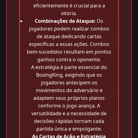
eficientemente é crucial para a
vitória.
Combinações de Ataque:
Os
jogadores podem realizar combos
de ataque dedicando cartas
específicas a essas ações. Combos
bem-sucedidos resultam em pontos
ganhos contra o oponente.
A estratégia é parte essencial do
BoxingKing, exigindo que os
jogadores antecipem os
movimentos do adversário e
adaptem seus próprios planos
conforme o jogo avança. A
versatilidade e a necessidade de
decisões rápidas tornam cada
partida única e empolgante.
As Cartas de Ação e Estratégia