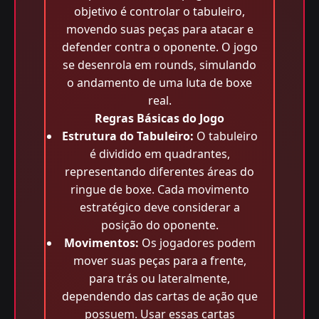
objetivo é controlar o tabuleiro,
movendo suas peças para atacar e
defender contra o oponente. O jogo
se desenrola em rounds, simulando
o andamento de uma luta de boxe
real.
Regras Básicas do Jogo
Estrutura do Tabuleiro:
O tabuleiro
é dividido em quadrantes,
representando diferentes áreas do
ringue de boxe. Cada movimento
estratégico deve considerar a
posição do oponente.
Movimentos:
Os jogadores podem
mover suas peças para a frente,
para trás ou lateralmente,
dependendo das cartas de ação que
possuem. Usar essas cartas