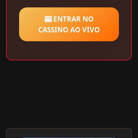
🎰 ENTRAR NO
CASSINO AO VIVO