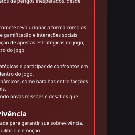
etos de perigos inesperados, desde
promete revolucionar a forma como os
 gamificação e interações sociais,
ução de apostas estratégicas no jogo,
ro do jogo.
atégicas e participar de confrontos em
entro do jogo.
dinâmicos, como batalhas entre facções
is.
endo novas missões e desafios que
vivência
da para garantir sua sobrevivência.
uilíbrio e emoção.