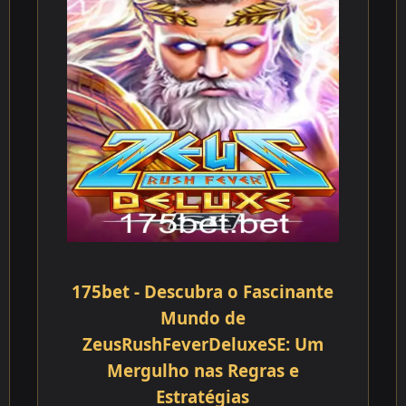
175bet - Descubra o Fascinante
Mundo de
ZeusRushFeverDeluxeSE: Um
Mergulho nas Regras e
Estratégias