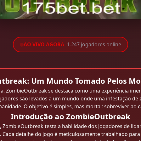
AO VIVO AGORA
- 1.247 jogadores online
tbreak: Um Mundo Tomado Pelos Mor
ia, ZombieOutbreak se destaca como uma experiência imer
jogadores são levados a um mundo onde uma infestação de 
anidade. O objetivo é simples, mas mortal: sobreviver ao c
Introdução ao ZombieOutbreak
, ZombieOutbreak testa a habilidade dos jogadores de lid
 Cada detalhe do jogo é meticulosamente trabalhado para 