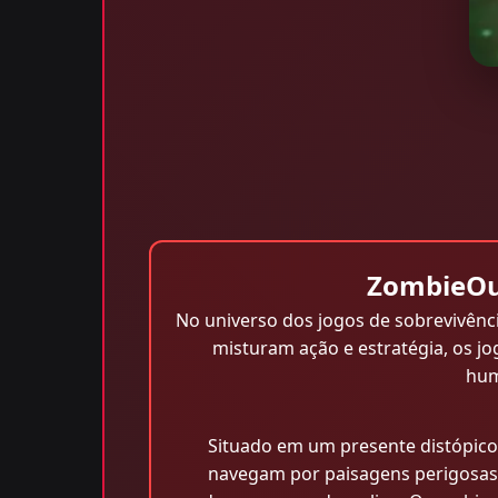
ZombieOu
No universo dos jogos de sobrevivênc
misturam ação e estratégia, os 
hum
Situado em um presente distópico
navegam por paisagens perigosas.