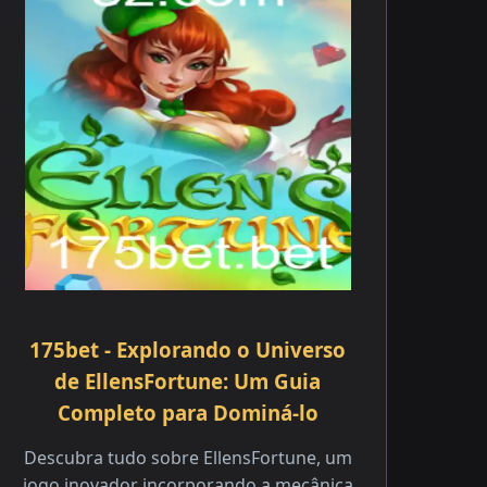
175bet - Explorando o Universo
de EllensFortune: Um Guia
Completo para Dominá-lo
Descubra tudo sobre EllensFortune, um
jogo inovador incorporando a mecânica