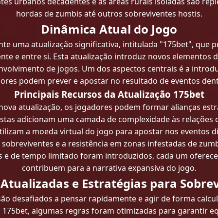
tes urbanos decadentes e as áreas rurais isoladas são repl
hordas de zumbis até outros sobreviventes hostis.
Dinâmica Atual do Jogo
 uma atualização significativa, intitulada "175bet", que 
e e entre si. Esta atualização introduz novos elementos de
nvolvimento de jogos. Um dos aspectos centrais é a introd
ores podem prever e apostar no resultado de eventos dent
Principais Recursos da Atualização 175bet
nova atualização, os jogadores podem formar alianças estr
ostas adicionam uma camada de complexidade às relações d
tilizam a moeda virtual do jogo para apostar nos eventos 
 sobreviventes e a resistência em zonas infestadas de zumb
is e de tempo limitado foram introduzidos, cada um oferec
contribuem para a narrativa expansiva do jogo.
Atualizadas e Estratégias para Sobre
o desafiados a pensar rapidamente e agir de forma calcula
 175bet, algumas regras foram otimizadas para garantir eq