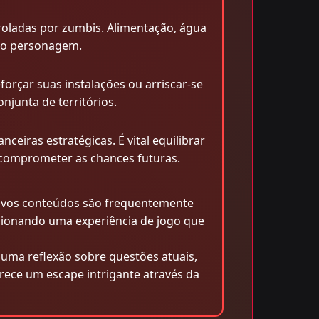
roladas por zumbis. Alimentação, água
 do personagem.
orçar suas instalações ou arriscar-se
njunta de territórios.
ceiras estratégicas. É vital equilibrar
 comprometer as chances futuras.
Novos conteúdos são frequentemente
cionando uma experiência de jogo que
ma reflexão sobre questões atuais,
ece um escape intrigante através da