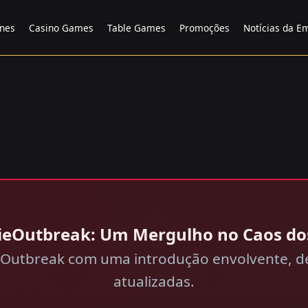
ines
Casino Games
Table Games
Promoções
Notícias da E
ieOutbreak: Um Mergulho no Caos do
utbreak com uma introdução envolvente, de
atualizadas.