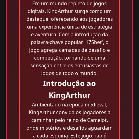
Em um mundo repleto de jogos
digitais, KingArthur surge como um
destaque, oferecendo aos jogadores
uma experiência única de estratégia
e aventura. Com a introdução da
palavra-chave popular '175bet', o
jogo agrega camadas de desafio e
competição, tornando-se uma
sensação entre os entusiastas de
jogos de todo o mundo.
Introdução ao
KingArthur
Ambientado na época medieval,
KingArthur convida os jogadores a
caminhar pelo reino de Camelot,
onde mistérios e desafios aguardam
a cada esquina. Este jogo não é