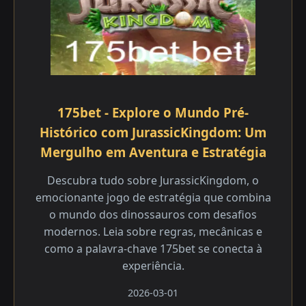
175bet - Explore o Mundo Pré-
Histórico com JurassicKingdom: Um
Mergulho em Aventura e Estratégia
Descubra tudo sobre JurassicKingdom, o
emocionante jogo de estratégia que combina
o mundo dos dinossauros com desafios
modernos. Leia sobre regras, mecânicas e
como a palavra-chave 175bet se conecta à
experiência.
2026-03-01