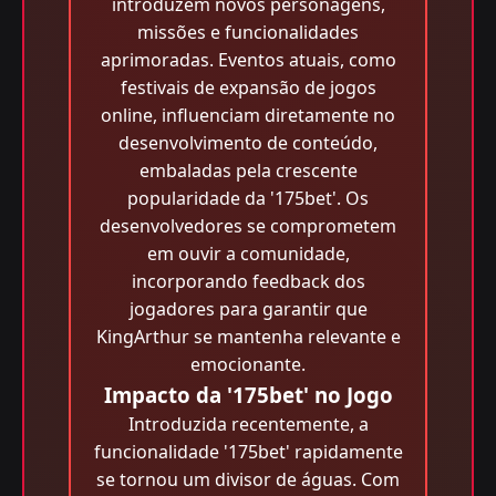
introduzem novos personagens,
missões e funcionalidades
aprimoradas. Eventos atuais, como
festivais de expansão de jogos
online, influenciam diretamente no
desenvolvimento de conteúdo,
embaladas pela crescente
popularidade da '175bet'. Os
desenvolvedores se comprometem
em ouvir a comunidade,
incorporando feedback dos
jogadores para garantir que
KingArthur se mantenha relevante e
emocionante.
Impacto da '175bet' no Jogo
Introduzida recentemente, a
funcionalidade '175bet' rapidamente
se tornou um divisor de águas. Com