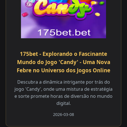
175bet - Explorando o Fascinante
Mundo do Jogo 'Candy' - Uma Nova
Febre no Universo dos Jogos Online
Descubra a dinâmica intrigante por trás do
jogo 'Candy', onde uma mistura de estratégia
e sorte promete horas de diversão no mundo
digital.
2026-03-08