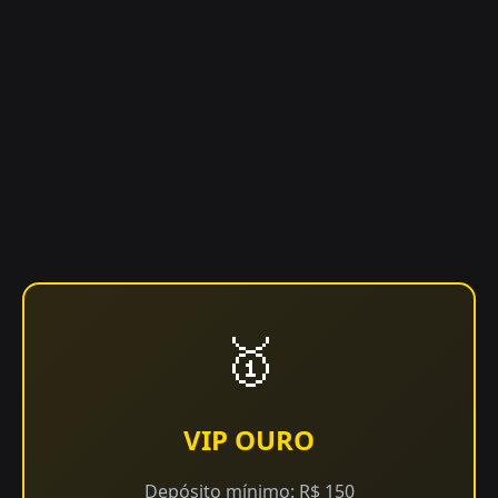
🥇
VIP OURO
Depósito mínimo: R$ 150