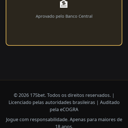
🏦
Aprovado pelo Banco Central
© 2026 175bet. Todos os direitos reservados. |
Licenciado pelas autoridades brasileiras | Auditado
pela eCOGRA
Jogue com responsabilidade. Apenas para maiores de
18 anos.