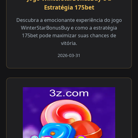
Estratégia 175bet
Descubra a emocionante experiência do jogo
WinterStarBonusBuy e como a estratégia
175bet pode maximizar suas chances de
vitória.
2026-03-31