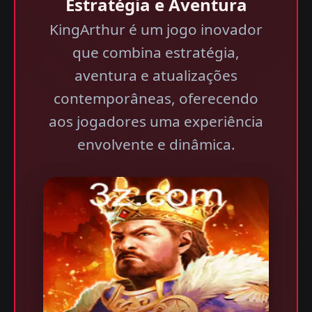
Estratégia e Aventura
KingArthur é um jogo inovador
que combina estratégia,
aventura e atualizações
contemporâneas, oferecendo
aos jogadores uma experiência
envolvente e dinâmica.