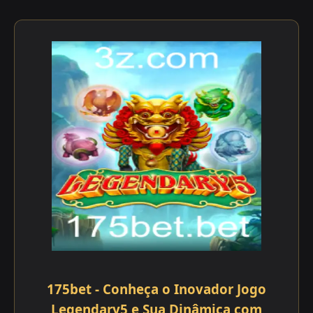
175bet - Conheça o Inovador Jogo
Legendary5 e Sua Dinâmica com