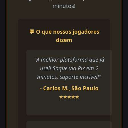
minutos!
💬 O que nossos jogadores
dizem
"A melhor plataforma que já
usei! Saque via Pix em 2
minutos, suporte incrível!"
- Carlos M., São Paulo
⭐⭐⭐⭐⭐