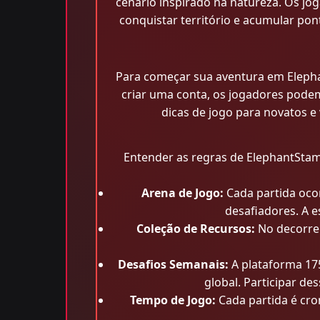
cenário inspirado na natureza. Os j
conquistar território e acumular pon
Para começar sua aventura em Elepha
criar uma conta, os jogadores podem
dicas de jogo para novatos e
Entender as regras de ElephantStamp
Arena de Jogo:
Cada partida oco
desafiadores. A e
Coleção de Recursos:
No decorrer
Desafios Semanais:
A plataforma 17
global. Participar de
Tempo de Jogo:
Cada partida é cro