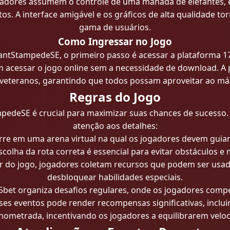
ogadores assumem o controle de uma manada de elefantes, 
tos. A interface amigável e os gráficos de alta qualidade 
gama de usuários.
Como Ingressar no Jogo
ntStampedeSE, o primeiro passo é acessar a plataforma 1
 acessar o jogo online sem a necessidade de download. A 
 veteranos, garantindo que todos possam aproveitar ao má
Regras do Jogo
edeSE é crucial para maximizar suas chances de sucesso. 
atenção aos detalhes:
rre em uma arena virtual na qual os jogadores devem guia
scolha da rota correta é essencial para evitar obstáculos e
 do jogo, jogadores coletam recursos que podem ser usad
desbloquear habilidades especiais.
5bet organiza desafios regulares, onde os jogadores comp
sses eventos pode render recompensas significativas, inclu
nometrada, incentivando os jogadores a equilibrarem veloc