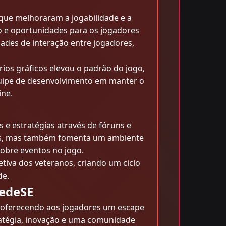
 que melhoraram a jogabilidade e a
o e oportunidades para os jogadores
ades de interação entre jogadores,
ários gráficos elevou o padrão do jogo,
quipe de desenvolvimento em manter o
ine.
e estratégias através de fóruns e
ades, mas também fomenta um ambiente
sobre eventos no jogo.
iva dos veteranos, criando um ciclo
de.
pedeSE
, oferecendo aos jogadores um escape
ratégia, inovação e uma comunidade