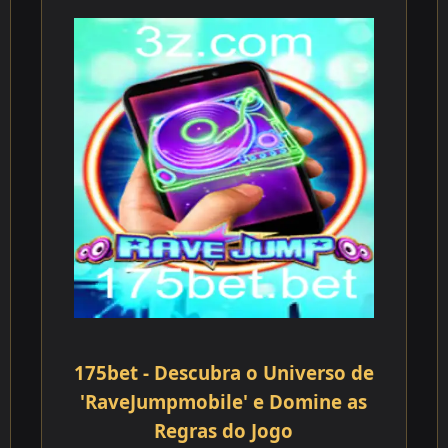
175bet - Descubra o Universo de
'RaveJumpmobile' e Domine as
Regras do Jogo