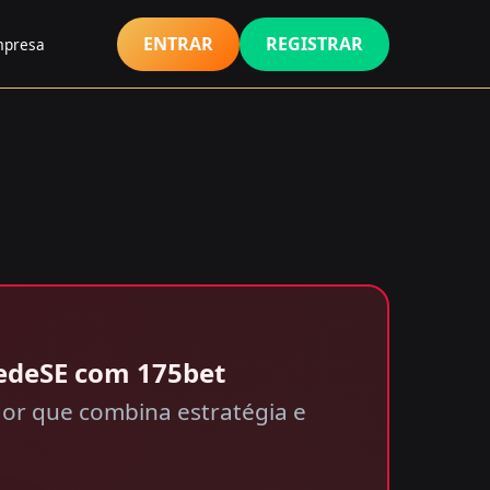
ENTRAR
REGISTRAR
mpresa
edeSE com 175bet
or que combina estratégia e