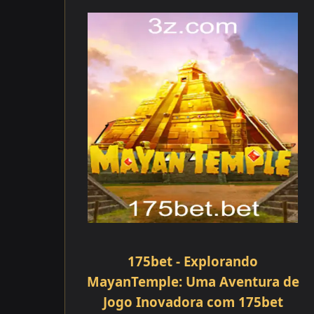
175bet - Explorando
MayanTemple: Uma Aventura de
Jogo Inovadora com 175bet