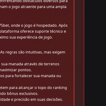
enfrentando obstáculos diversos para
tornam o jogo atraente para uma ampla
75bet, onde o jogo é hospedado. Após
plataforma oferece suporte técnico e
ximo sua experiência de jogo.
As regras são intuitivas, mas exigem
r sua manada através de terrenos
 maximizar pontos.
os para fortalecer sua manada ou
etem para alcançar o topo do ranking
indo bônus exclusivos.
idade e precisão em suas decisões.